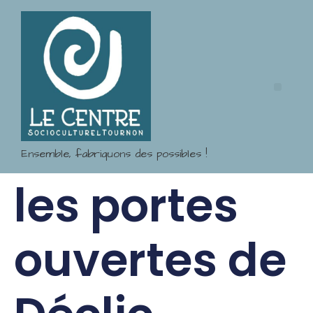
Ensemble, fabriquons des possibles !
les portes
ouvertes de