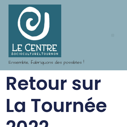
Ensemble, fabriquons des possibles !
Retour sur
La Tournée